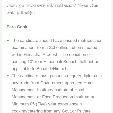
सरकार द्वारा मान्यता प्राप्त बोर्ड/विश्वविद्यालय से मैट्रिक परीक्षा
उत्तीर्ण होनी चाहिए।
Para Cook
The candidate should have passed matriculation
examination from a Schoollinstitution situated
within Himachal Pradesh. The condition of
passing 10″from Himachali School shall not be
applicable to BonafideHimachali.
The candidate must possess degree/ diploma in
any trade from Government approved Hotel
Management Institute/lnstitute of Hotel
Management or Food Production Institute or
Minimum 05 (Five) year experiencein
cooking/catering from any Govt.or Private