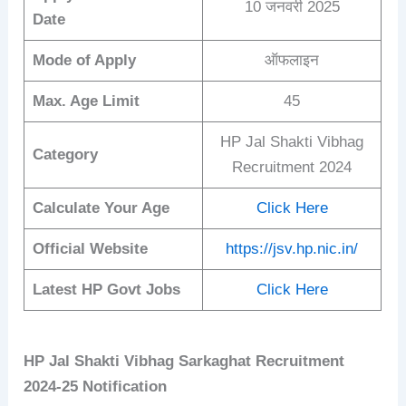
10 जनवरी 2025
Date
Mode of Apply
ऑफलाइन
Max. Age Limit
45
HP Jal Shakti Vibhag
Category
Recruitment 2024
Calculate Your Age
Click Here
Official Website
https://jsv.hp.nic.in/
Latest HP Govt Jobs
Click Here
HP Jal Shakti Vibhag
Sarkaghat
Recruitment
2024-25
Notification