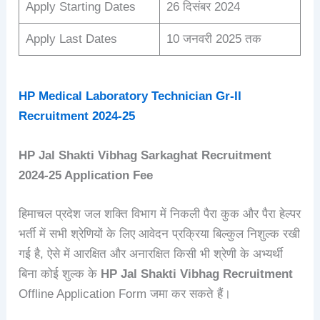
Apply Starting Dates
26 दिसंबर 2024
Apply Last Dates
10 जनवरी 2025 तक
HP Medical Laboratory Technician Gr-II
Recruitment 2024-25
HP Jal Shakti Vibhag
Sarkaghat
Recruitment
2024-25
Application Fee
हिमाचल प्रदेश जल शक्ति विभाग में निकली पैरा कुक और पैरा हेल्पर
भर्ती में सभी श्रेणियों के लिए आवेदन प्रक्रिया बिल्कुल निशुल्क रखी
गई है, ऐसे में आरक्षित और अनारक्षित किसी भी श्रेणी के अभ्यर्थी
बिना कोई शुल्क के
HP Jal Shakti Vibhag
Recruitment
Offline Application Form जमा कर सकते हैं।