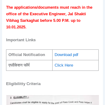
The applications/documents must reach in the
office of the Executive Engineer, Jal Shakti
Vibhag Sarkaghat before 5.00 P.M. up to
10.01.2025.
Important Links
Official Notification
Download pdf
एप्लीकेशन फॉर्म
Click Here
Eligibilitty Criteria