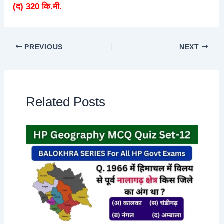
(द) 320 कि.मी.
PREVIOUS
NEXT
Related Posts