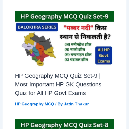
HP Geography MCQ Quiz Set-9 |
Most Important HP GK Questions
Quiz for All HP Govt Exams
HP Geography MCQ
/ By
Jatin Thakur