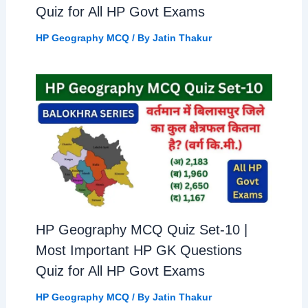
Quiz for All HP Govt Exams
HP Geography MCQ
/ By
Jatin Thakur
HP Geography MCQ Quiz Set-10 |
Most Important HP GK Questions
Quiz for All HP Govt Exams
HP Geography MCQ
/ By
Jatin Thakur