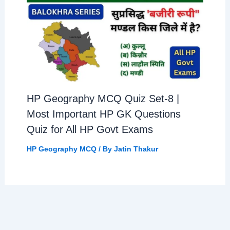
HP Geography MCQ Quiz Set-8 |
Most Important HP GK Questions
Quiz for All HP Govt Exams
HP Geography MCQ
/ By
Jatin Thakur