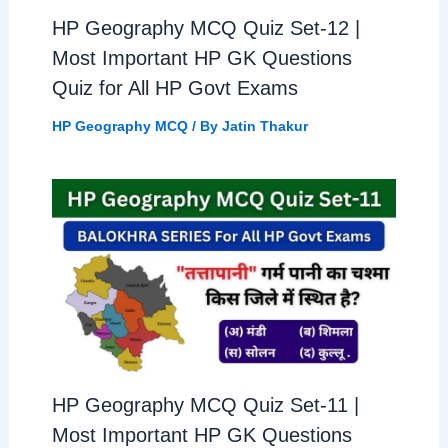
HP Geography MCQ Quiz Set-12 |
Most Important HP GK Questions
Quiz for All HP Govt Exams
HP Geography MCQ
/ By
Jatin Thakur
HP Geography MCQ Quiz Set-11 |
Most Important HP GK Questions