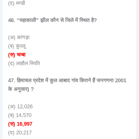
(द) मण्डी
46. “महाकाली” झील कौन से जिले में स्थित है?
(अ) कांगड़ा
(ब) कुल्लू
(स) चम्बा
(द) लाहौल स्पिति
47. हिमाचल प्रदेश में कुल आबाद गांव कितने हैं जनगणना 2001
के अनुसार) ?
(अ) 12,026
(ब) 14,570
(स) 16,997
(द) 20,217