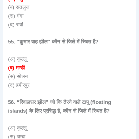
(ब) सतलुज
(स) गंगा
(द) रावी
55. “कुमार वाह झील” कौन से जिले में स्थित है?
(अ) कुल्लू
(ब) मण्डी
(स) सोलन
(द) हमीरपुर
56. “रिवालसर झील” जो कि तैरने वाले टापू (floating
islands) के लिए प्रसिद्ध है, कौन से जिले में स्थित है?
(अ) कुल्लू
(स) चम्बा