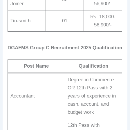
Joiner
56,900/-
Rs. 18,000-
Tin-smith
01
56,900/-
DGAFMS Group C
Recruitment 2025
Qualification
Post Name
Qualification
Degree in Commerce
OR 12th Pass with 2
Accountant
years of experience in
cash, account, and
budget work
12th Pass with