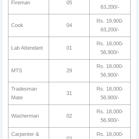
Fireman
05
63,200/-
Rs. 19,900-
Cook
04
63,200/-
Rs. 18,000-
Lab Attendant
01
56,900/-
Rs. 18,000-
MTS
29
56,900/-
Tradesman
Rs. 18,000-
31
Mate
56,900/-
Rs. 18,000-
Washerman
02
56,900/-
Carpenter &
Rs. 18,000-
02