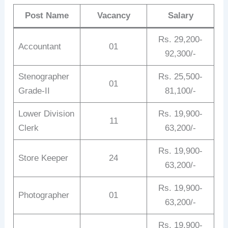
Post Name
Vacancy
Salary
Rs. 29,200-
Accountant
01
92,300/-
Stenographer
Rs. 25,500-
01
Grade-II
81,100/-
Lower Division
Rs. 19,900-
11
Clerk
63,200/-
Rs. 19,900-
Store Keeper
24
63,200/-
Rs. 19,900-
Photographer
01
63,200/-
Rs. 19,900-