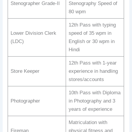
Stenographer Grade-II
Stenography Speed of
80 wpm
12th Pass with typing
Lower Division Clerk
speed of 35 wpm in
(LDC)
English or 30 wpm in
Hindi
12th Pass with 1-year
Store Keeper
experience in handling
stores/accounts
10th Pass with Diploma
Photographer
in Photography and 3
years of experience
Matriculation with
Fireman
physical fitness and