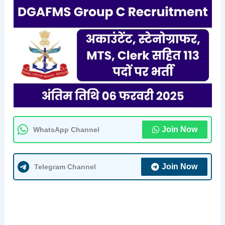
Join Now
WhatsApp Channel
Join Now
Telegram Channel