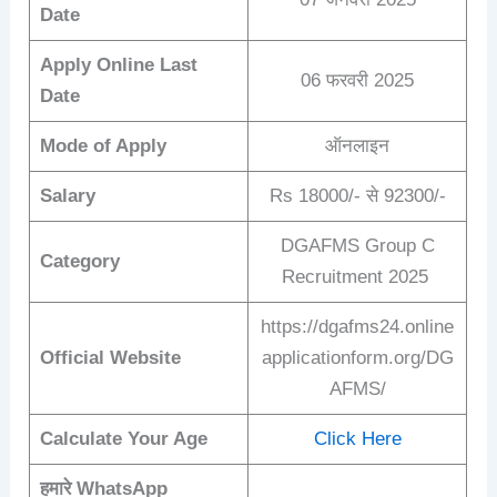
Date
Apply Online Last
06 फरवरी 2025
Date
Mode of Apply
ऑनलाइन
Salary
Rs 18000/- से 92300/-
DGAFMS Group C
Category
Recruitment 2025
https://dgafms24.online
Official Website
applicationform.org/DG
AFMS/
Calculate Your Age
Click Here
हमारे WhatsApp