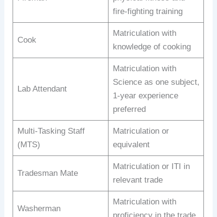
fire-fighting training
Matriculation with
Cook
knowledge of cooking
Matriculation with
Science as one subject,
Lab Attendant
1-year experience
preferred
Multi-Tasking Staff
Matriculation or
(MTS)
equivalent
Matriculation or ITI in
Tradesman Mate
relevant trade
Matriculation with
Washerman
proficiency in the trade